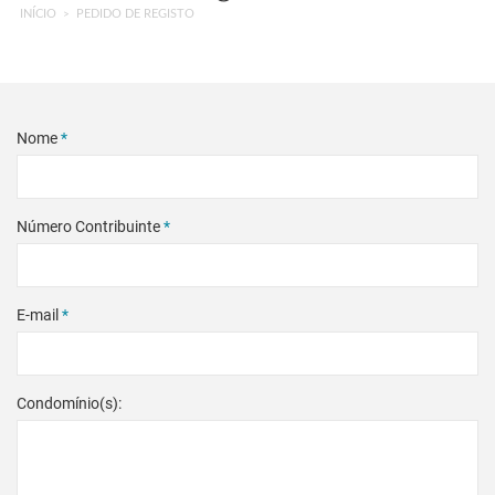
INÍCIO
PEDIDO DE REGISTO
Nome
*
Número Contribuinte
*
E-mail
*
Condomínio(s):