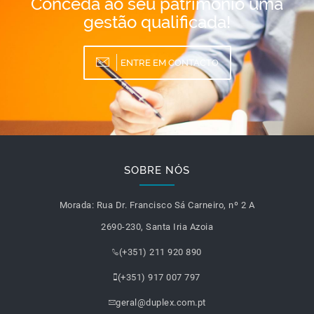
Conceda ao seu património uma
gestão qualificada!
ENTRE EM CONTACTO
SOBRE NÓS
Morada:
Rua Dr. Francisco Sá Carneiro, nº 2 A
2690-230, Santa Iria Azoia
(+351) 211 920 890
(+351) 917 007 797
geral@duplex.com.pt