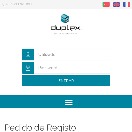
+351 211 920 890
ENTRAR
Menu
Pedido de Registo