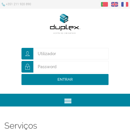
+351 211 920 890
ENTRAR
Menu
Serviços