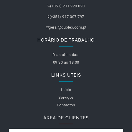
(+351) 211 920 890
(+351) 917 007 797
geral@duplex.com.pt
HORÁRIO DE TRABALHO
Dias úteis das:
09:30 às 18:00
LINKS ÚTEIS
Início
Serviços
Contactos
ÁREA DE CLIENTES