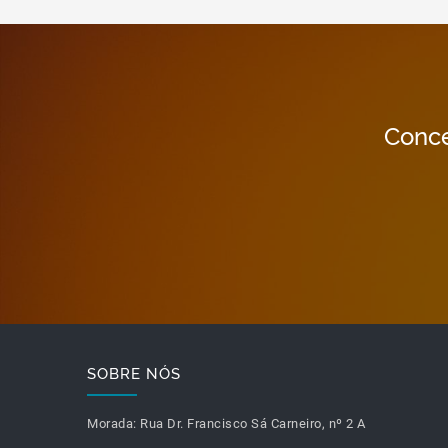
Conce
SOBRE NÓS
Morada:
Rua Dr. Francisco Sá Carneiro, nº 2 A