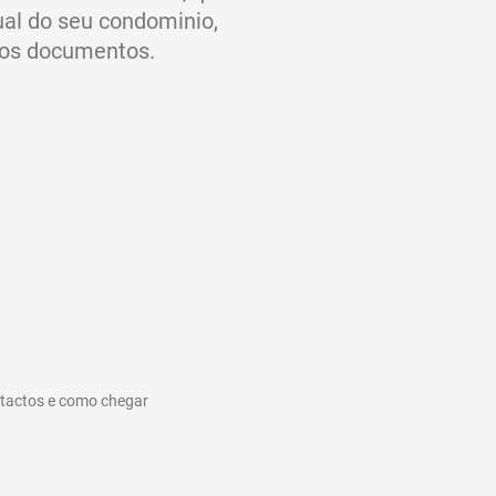
ual do seu condominio,
tros documentos.
ntactos e como chegar