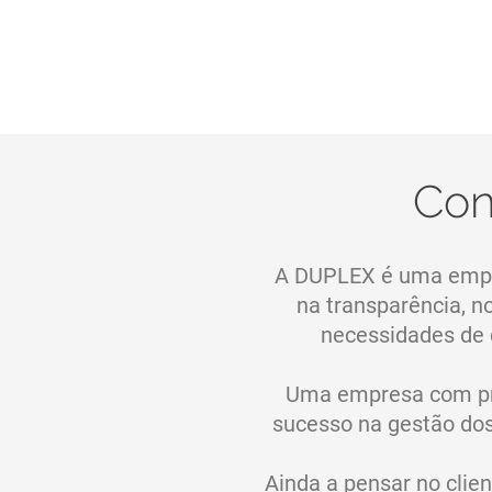
Con
A DUPLEX é uma empr
na transparência, n
necessidades de c
Uma empresa com pro
sucesso na gestão dos
Ainda a pensar no clie