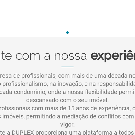
te com a nossa
experiê
esa de profissionais, com mais de uma década n
o profissionalismo, na inovação, e na responsabili
ada condominio, onde a nossa flexibilidade permite
descansado com o seu imóvel.
fissionais com mais de 15 anos de experiência, 
 imóveis, permitindo a mediação de conflitos com
vigor.
nte a DUPLEX proporciona uma plataforma a todos 