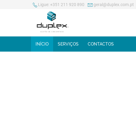
Ligue:
+351 211 920 890
geral@duplex.com.pt
INÍCIO
SERVIÇOS
CONTACTOS