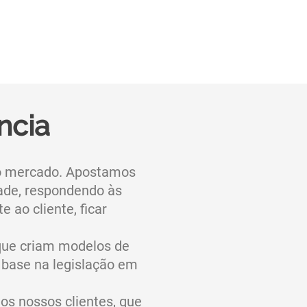
ncia
o mercado. Apostamos
dade, respondendo às
 ao cliente, ficar
que criam modelos de
 base na legislação em
os nossos clientes, que