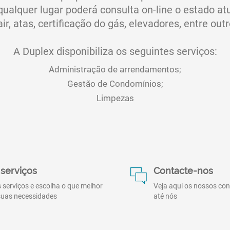
ualquer lugar poderá consulta on-line o estado at
r, atas, certificação do gás, elevadores, entre ou
A Duplex disponibiliza os seguintes serviços:
Administração de arrendamentos;
Gestão de Condomínios;
Limpezas
serviços
Contacte-nos
 serviços e escolha o que melhor
Veja aqui os nossos co
suas necessidades
até nós