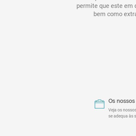
permite que este em q
bem como extrai
Os nossos 
Veja os nossos
se adequa às 